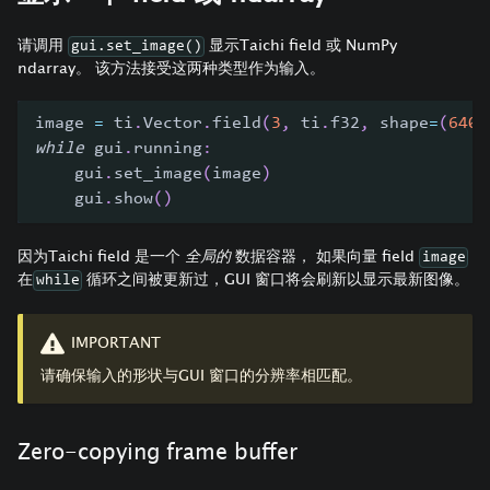
请调用
显示Taichi field 或 NumPy
gui.set_image()
ndarray。 该方法接受这两种类型作为输入。
image 
=
 ti
.
Vector
.
field
(
3
,
 ti
.
f32
,
 shape
=
(
640
,
while
 gui
.
running
:
    gui
.
set_image
(
image
)
    gui
.
show
(
)
因为Taichi field 是一个
全局的
数据容器， 如果向量 field
image
在
循环之间被更新过，GUI 窗口将会刷新以显示最新图像。
while
IMPORTANT
请确保输入的形状与GUI 窗口的分辨率相匹配。
Zero-copying frame buffer