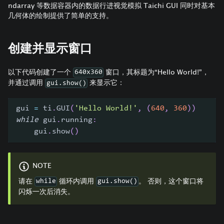
ndarray 等数据容器内的数据行进视觉模拟 Taichi GUI 同时对基本
几何体的绘制提供了简单的支持。
创建并显示窗口
以下代码创建了一个
窗口，其标题为“Hello World!”，
640x360
并通过调用
来显示它：
gui.show()
gui 
=
 ti
.
GUI
(
'Hello World!'
,
(
640
,
360
)
)
while
 gui
.
running
:
    gui
.
show
(
)
NOTE
请在
循环内调用
。 否则，这个窗口将
while
gui.show()
闪烁一次后消失。