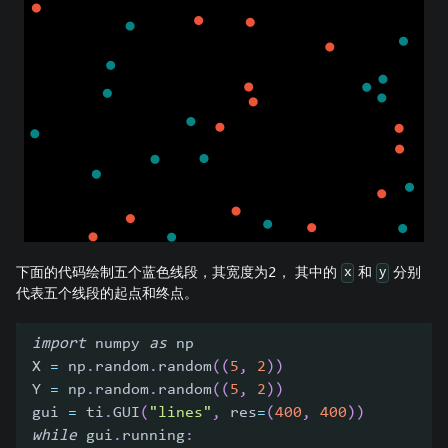
下面的代码绘制五个蓝色线段，其宽度为2， 其中的
和
分别
x
y
代表五个线段的起点和终点。
import
 numpy 
as
 np
X 
=
 np
.
random
.
random
(
(
5
,
2
)
)
Y 
=
 np
.
random
.
random
(
(
5
,
2
)
)
gui 
=
 ti
.
GUI
(
"lines"
,
 res
=
(
400
,
400
)
)
while
 gui
.
running
: